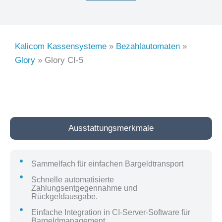
Kalicom Kassensysteme
»
Bezahlautomaten
»
Glory
»
Glory CI-5
Ausstattungsmerkmale
Sammelfach für einfachen Bargeldtransport
Schnelle automatisierte
Zahlungsentgegennahme und
Rückgeldausgabe.
Einfache Integration in CI-Server-Software für
Bargeldmanagement.