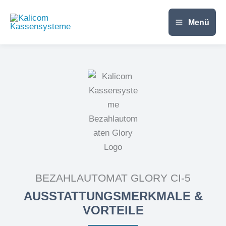
Zum
Inhalt
Menü
springen
BEZAHLAUTOMAT GLORY CI-5
AUSSTATTUNGSMERKMALE &
VORTEILE